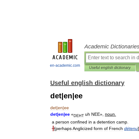
Academic Dictionarie
en-academic.com
Useful english dictionary
Useful english dictionary
det|en|ee
det
|
en
|
ee
det
|
en
|
ee
«
uh
NEE
»,
noun
.
DEHT
a
person
confined
in
a
detention
camp
.
╂
[
perhaps
Anglicized
form
of
French
détenu
]