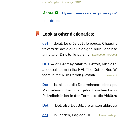
Useful
english
dictionary
.
2012
.
Игры ⚽
Нужно решить контрольную?
de|tect
Look at other dictionaries:
det
— doigt. Lo gròs det : le pouce. Chausir au
travèrs de det d òli : un doigt d huile l épais
annulaire. Dins tot lo país …
Diccionari Personau
DET
— or Det may refer to: Detroit, Michigan
a football team in the NFL The Detroit Red W
team in the NBA Detroit (Amtrak… …
Wikiped
Det
— ist als det die Determinante, eine spez
Mainzelmännchen in angelsächsischen Lände
Polizeibehörden In der Form det. die Abkü
Det.
— Det. also Det BrE the written abbrevi
det
— itk. af den, I og den, II …
Dansk ordbog